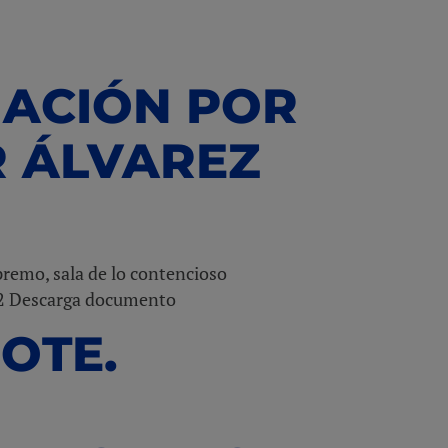
IACIÓN POR
R ÁLVAREZ
upremo, sala de lo contencioso
012 Descarga documento
EOTE.