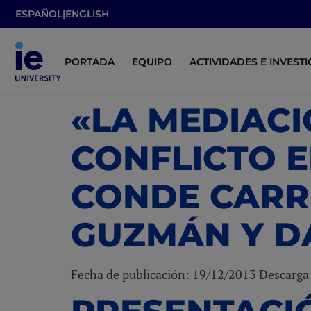
ESPAÑOL
|
ENGLISH
PORTADA
EQUIPO
ACTIVIDADES E INVEST
«LA MEDIACI
CONFLICTO 
CONDE CARRE
GUZMÁN Y D
Fecha de publicación: 19/12/2013 Descarg