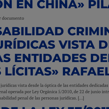
N EN CHINA» PIL
ar documento
ABILIDAD CRIMI
RÍDICAS VISTA D
AS ENTIDADES D
 LÍCITAS» RAFAE
jurídicas vista desde la óptica de las entidades dedicadas 
Penal operada por Ley Orgánica 5/2010, de 22 de junio in
bilidad penal de las personas jurídicas. […]