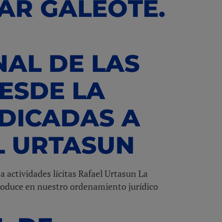
AR GALEOTE.
NAL DE LAS
ESDE LA
EDICADAS A
L URTASUN
a actividades lícitas Rafael Urtasun La
troduce en nuestro ordenamiento jurídico