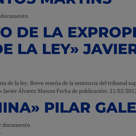
a documento
O DE LA EXPROP
DE LA LEY» JAVIE
io de la ley: Breve reseña de la sentencia del tribunal s
1» Javier Álvarez Marcos Fecha de publicación: 21/02/2
HINA» PILAR GAL
ar documento