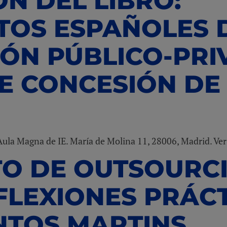
N DEL LIBRO:
TOS ESPAÑOLES 
ÓN PÚBLICO-PRIV
E CONCESIÓN DE
l Aula Magna de IE. María de Molina 11, 28006, Madrid. V
TO DE OUTSOURCI
FLEXIONES PRÁCT
NTOS MARTINS