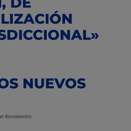
, DE
ILIZACIÓN
ISDICCIONAL»
LOS NUEVOS
rgar documento