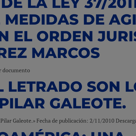
DE LA LEY 37/2011
 MEDIDAS DE AG
N EL ORDEN JUR
AREZ MARCOS
ar documento
L LETRADO SON 
PILAR GALEOTE.
s Pilar Galeote.» Fecha de publicación: 2/11/2010 Desca