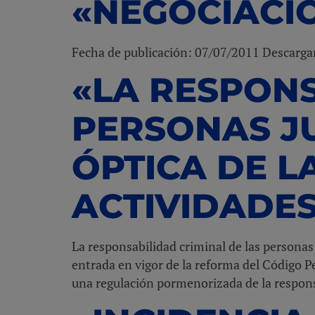
«NEGOCIACIÓ
Fecha de publicación: 07/07/2011 Descarg
«LA RESPONS
PERSONAS JU
ÓPTICA DE L
ACTIVIDADES
La responsabilidad criminal de las personas 
entrada en vigor de la reforma del Código 
una regulación pormenorizada de la responsa