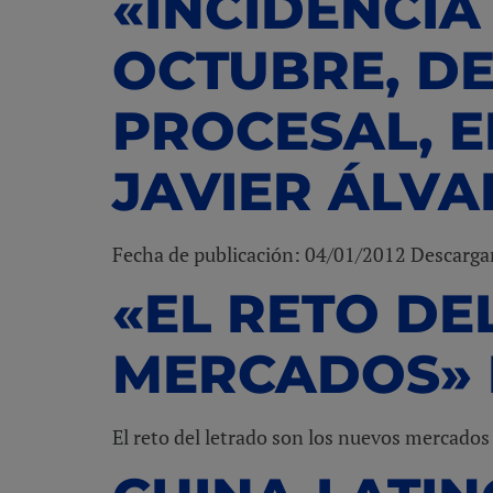
«INCIDENCIA 
OCTUBRE, DE
PROCESAL, E
JAVIER ÁLV
Fecha de publicación: 04/01/2012 Descarg
«EL RETO DE
MERCADOS» 
El reto del letrado son los nuevos mercado