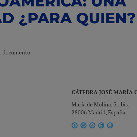
NOAMÉRICA: UNA
D ¿PARA QUIEN?
ar documento
CÁTEDRA JOSÉ MARÍA 
María de Molina, 31 bis.
28006 Madrid, España