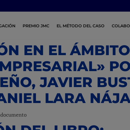
IGACIÓN
PREMIO JMC
EL MÉTODO DEL CASO
COLABO
ÓN EN EL ÁMBITO
EMPRESARIAL» P
ÑO, JAVIER BUS
ANIEL LARA NÁJ
a documento