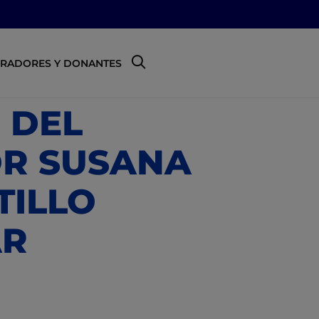
RADORES Y DONANTES
 DEL
OR SUSANA
TILLO
AR