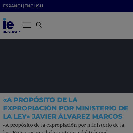
ESPAÑOL
|
ENGLISH
«A PROPÓSITO DE LA
EXPROPIACIÓN POR MINISTERIO DE
LA LEY» JAVIER ÁLVAREZ MARCOS
«A propósito de la expropiación por ministerio de la
ley: Breve reseña de la sentencia del tribunal