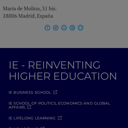
María de Molina, 31 bis.
28006 Madrid, España
IE - REINVENTING
HIGHER EDUCATION
IE BUSINESS SCHOOL
IE SCHOOL OF POLITICS, ECONOMICS AND GLOBAL
AFFAIRS
IE LIFELONG LEARNING