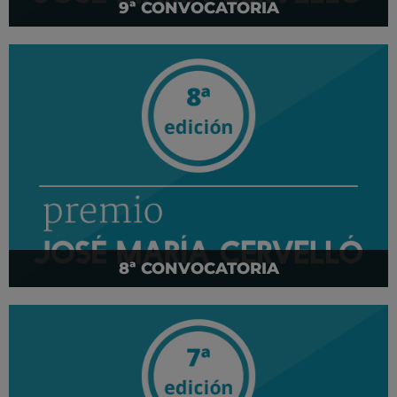
9ª CONVOCATORIA
8ª CONVOCATORIA