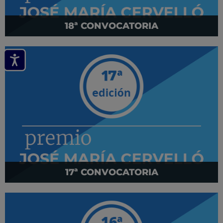
18ª CONVOCATORIA
17ª CONVOCATORIA