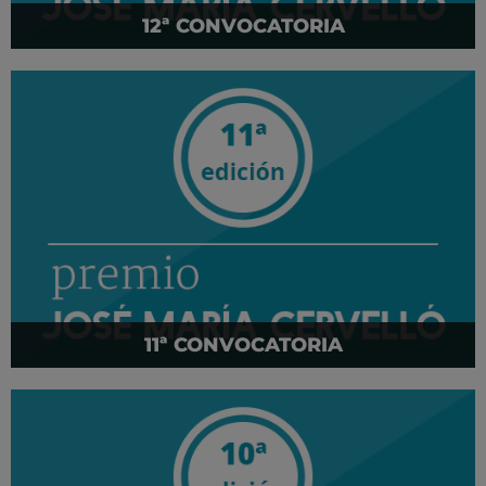
12ª CONVOCATORIA
11ª CONVOCATORIA