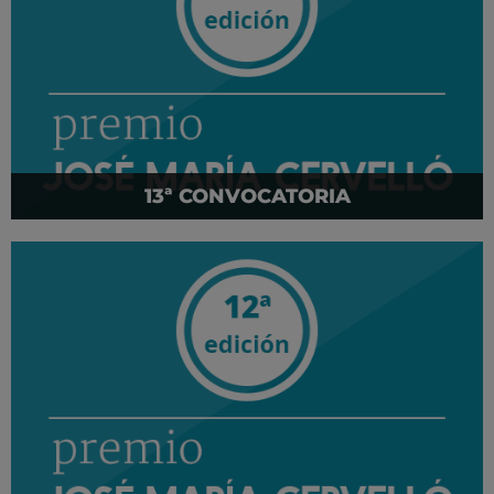
13ª CONVOCATORIA