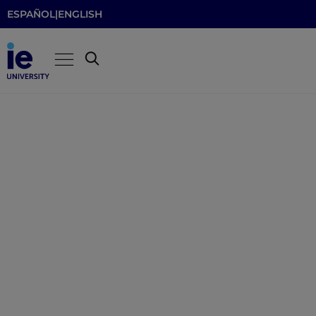
ESPAÑOL
|
ENGLISH