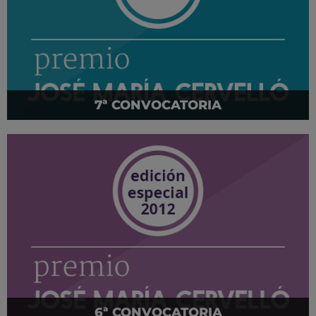
7ª CONVOCATORIA
6ª CONVOCATORIA