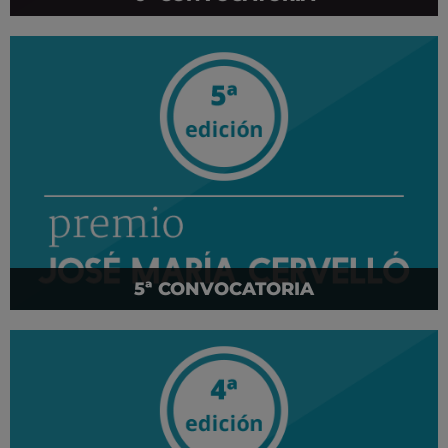
5ª CONVOCATORIA