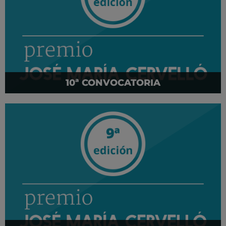
10ª CONVOCATORIA