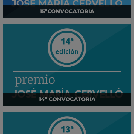
15ªCONVOCATORIA
14ª CONVOCATORIA