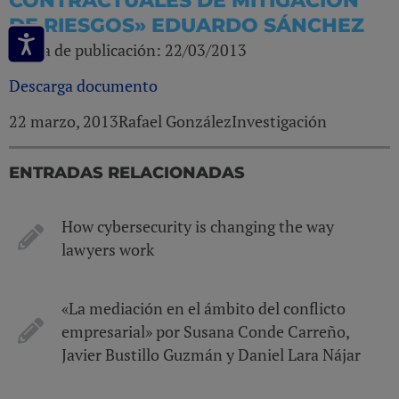
CONTRACTUALES DE MITIGACIÓN
DE RIESGOS» EDUARDO SÁNCHEZ
Fecha de publicación: 22/03/2013
Descarga documento
22 marzo, 2013
Rafael González
Investigación
ENTRADAS RELACIONADAS
How cybersecurity is changing the way
lawyers work
«La mediación en el ámbito del conflicto
empresarial» por Susana Conde Carreño,
Javier Bustillo Guzmán y Daniel Lara Nájar