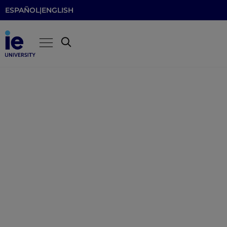
ESPAÑOL
|
ENGLISH