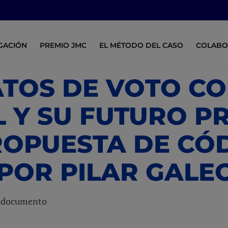
IGACIÓN
PREMIO JMC
EL MÉTODO DEL CASO
COLABO
ATOS DE VOTO C
 Y SU FUTURO P
ROPUESTA DE CÓ
POR PILAR GALEO
a documento