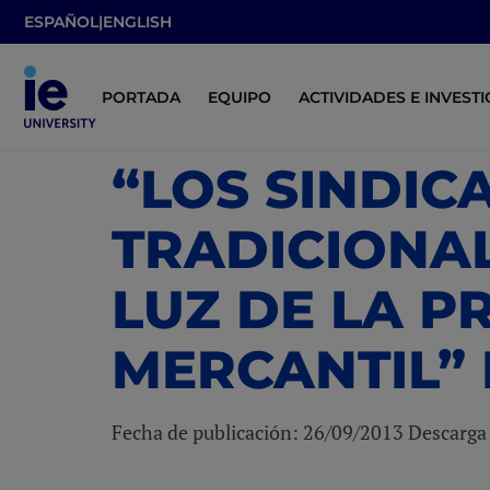
ESPAÑOL
|
ENGLISH
PORTADA
EQUIPO
ACTIVIDADES E INVEST
“LOS SINDIC
TRADICIONAL
LUZ DE LA P
MERCANTIL” 
Fecha de publicación: 26/09/2013 Descarg