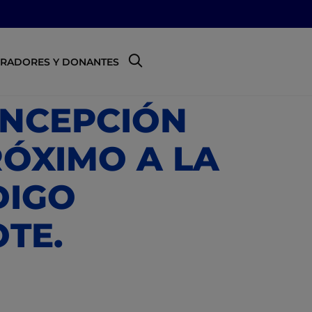
RADORES Y DONANTES
ONCEPCIÓN
RÓXIMO A LA
DIGO
TE.