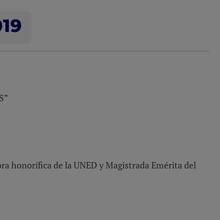
019
S”
ora honorífica de la UNED y Magistrada Emérita del