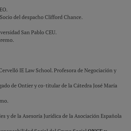
EO.
Socio del despacho Clifford Chance.
iversidad San Pablo CEU.
premo.
Cervelló IE Law School. Profesora de Negociación y
do de Ontier y co-titular de la Cátedra José María
emo.
es y de la Asesoría Jurídica de la Asociación Española
esponsabilidad Social del Grupo Social
ONCE y