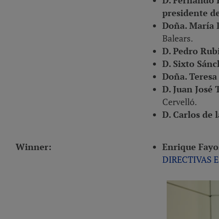
presidente 
Doña. María 
Balears.
D. Pedro Rub
D. Sixto Sán
Doña. Teresa
D. Juan José 
Cervelló.
D. Carlos de 
Winner
:
Enrique Fayo
DIRECTIVAS 