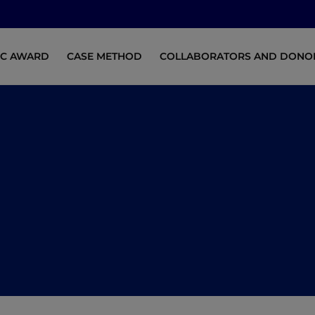
MC AWARD
CASE METHOD
COLLABORATORS AND DONO