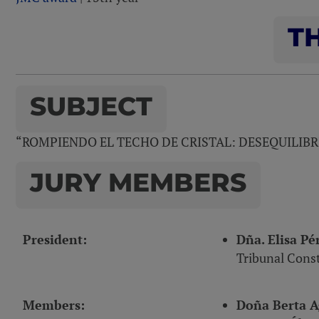
TH
SUBJECT
“ROMPIENDO EL TECHO DE CRISTAL: DESEQUILIBR
JURY MEMBERS
President
:
Dña. Elisa Pé
Tribunal Const
Members
:
Doña Berta A