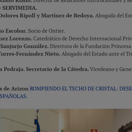
de SERVIMEDIA.
Dolores Ripoll y Martínez de Bedoya.
Abogada del Es
io Escobar.
Socio de Ontier.
chez Lorenzo.
Catedrático de Derecho Internacional Priv
 Sanjurjo González.
Directora de la Fundación Princesa 
Torres-Fernández Nieto.
Abogado del Estado ante el Tri
la Pedraja. Secretario de la Cátedra.
Vicedeano y Gener
s de Arizon
ROMPIENDO EL TECHO DE CRISTAL: DESE
ESPAÑOLAS.